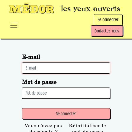
les yeux ouverts
Se connecter
Contactez-nous
E-mail
Mot de passe
Se connecter
Vous n'avez pas
Réinitialiser le
de compte ?
mot de passe