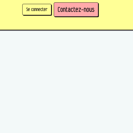
Contactez-nous
Se connecter
physique)
Prendre des parts en tant qu'organisation