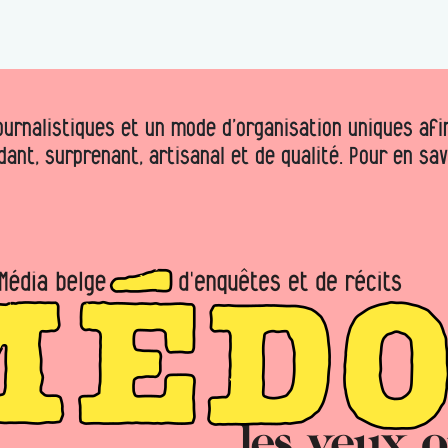
urnalistiques et un mode d’organisation uniques afin 
dant, surprenant, artisanal et de qualité. Pour en sa