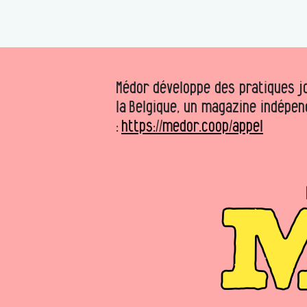
Médor développe des pratiques jo
la Belgique, un magazine indépen
:
https://medor.coop/appel