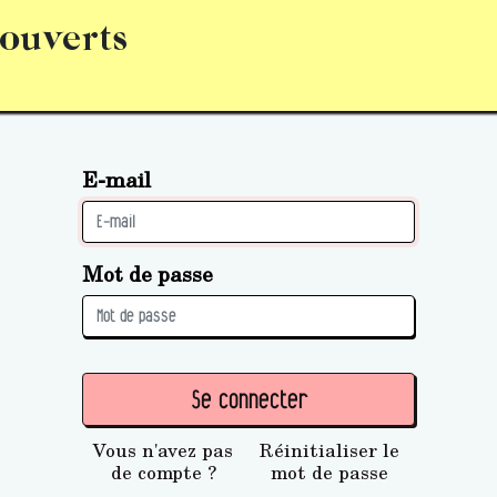
 ouverts
abonnement
S’abonner
Acquérir des parts (personne 
E-mail
Mot de passe
Se connecter
Vous n'avez pas
Réinitialiser le
de compte ?
mot de passe