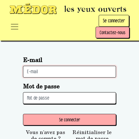
les yeux ouverts
Se connecter
Contactez-nous
E-mail
Mot de passe
Se connecter
Vous n'avez pas
Réinitialiser le
de compte ?
mot de passe