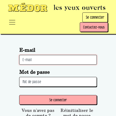
les yeux ouverts
Se connecter
Contactez-nous
E-mail
Mot de passe
Se connecter
Vous n'avez pas
Réinitialiser le
de compte ?
mot de passe