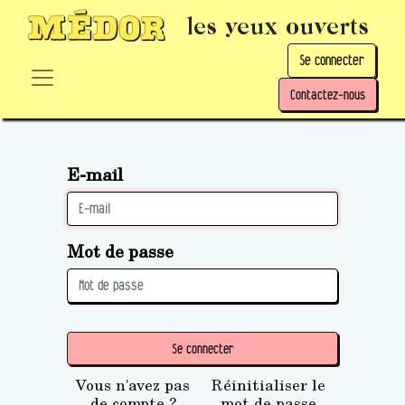
les yeux ouverts
Se connecter
Contactez-nous
E-mail
Mot de passe
Se connecter
Vous n'avez pas
Réinitialiser le
de compte ?
mot de passe