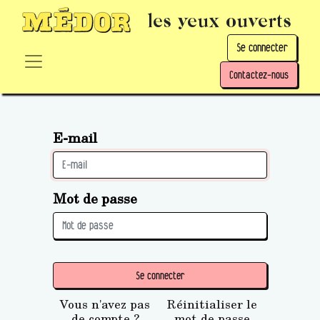
les yeux ouverts
Se connecter
Contactez-nous
E-mail
Mot de passe
Se connecter
Vous n'avez pas
Réinitialiser le
de compte ?
mot de passe