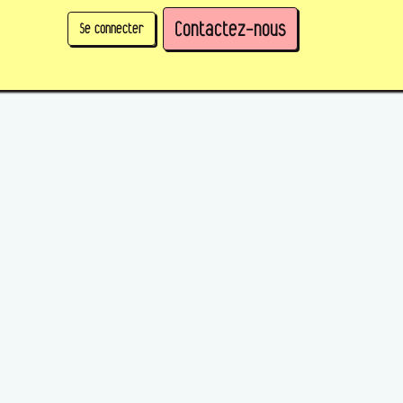
Contactez-nous
Se connecter
physique)
Prendre des parts en tant qu'organisation