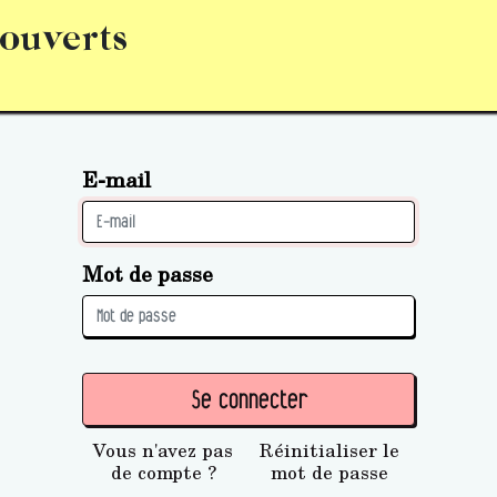
 ouverts
abonnement
S’abonner
Acquérir des parts (personne 
E-mail
Mot de passe
Se connecter
Vous n'avez pas
Réinitialiser le
de compte ?
mot de passe