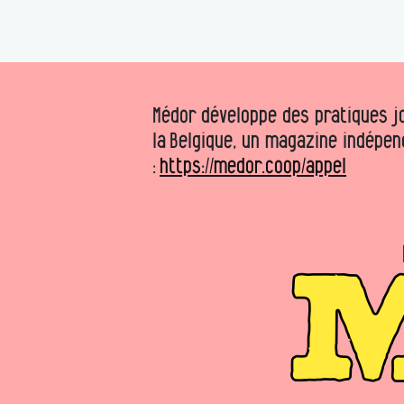
Médor développe des pratiques jo
la Belgique, un magazine indépen
:
https://medor.coop/appel