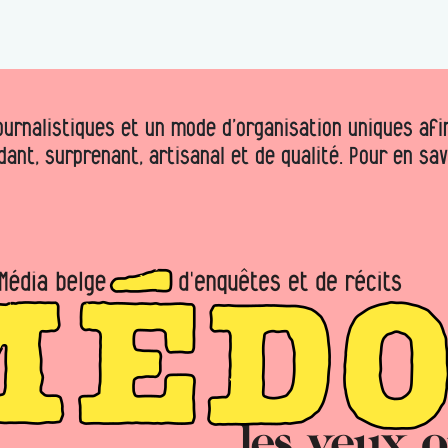
urnalistiques et un mode d’organisation uniques afin 
dant, surprenant, artisanal et de qualité. Pour en sa