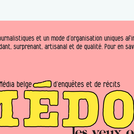
urnalistiques et un mode d’organisation uniques afin 
dant, surprenant, artisanal et de qualité. Pour en sa