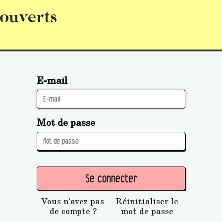
 ouverts
abonnement
S’abonner
Acquérir des parts (personne 
E-mail
Mot de passe
Se connecter
Vous n'avez pas
Réinitialiser le
de compte ?
mot de passe