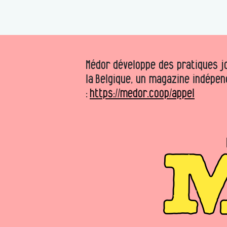
Médor développe des pratiques jo
la Belgique, un magazine indépen
:
https://medor.coop/appel