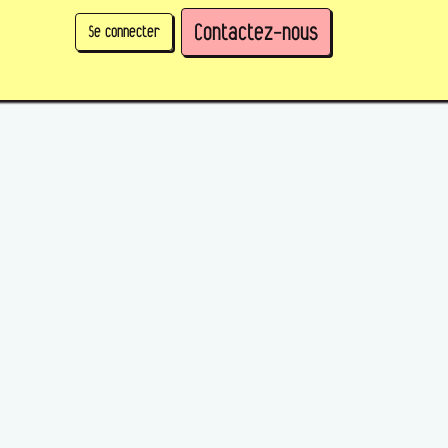
Contactez-nous
Se connecter
physique)
Prendre des parts en tant qu'organisation