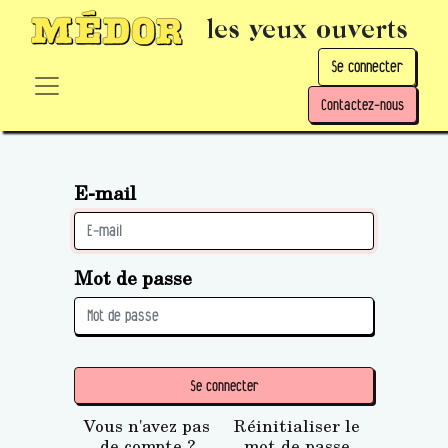
les yeux ouverts
Se connecter
Contactez-nous
E-mail
Mot de passe
Se connecter
Vous n'avez pas
Réinitialiser le
de compte ?
mot de passe