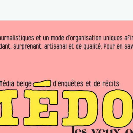
urnalistiques et un mode d’organisation uniques afin 
dant, surprenant, artisanal et de qualité. Pour en sa