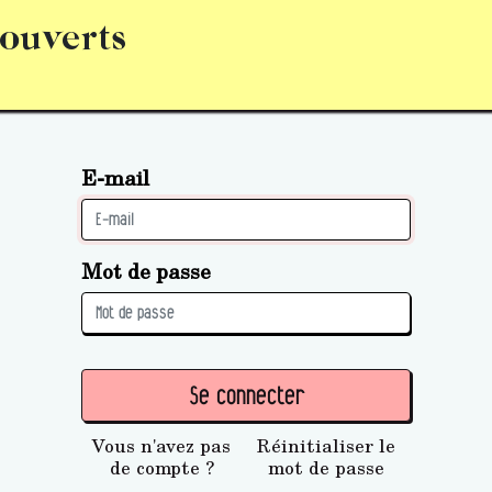
 ouverts
abonnement
S’abonner
Acquérir des parts (personne 
E-mail
Mot de passe
Se connecter
Vous n'avez pas
Réinitialiser le
de compte ?
mot de passe