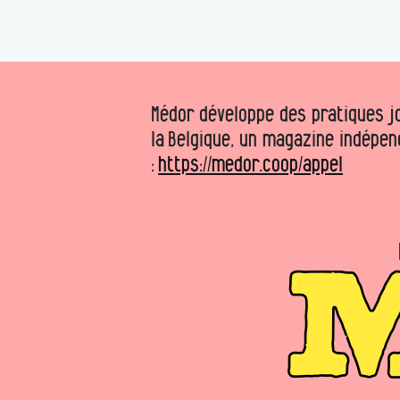
Médor développe des pratiques jo
la Belgique, un magazine indépen
:
https://medor.coop/appel