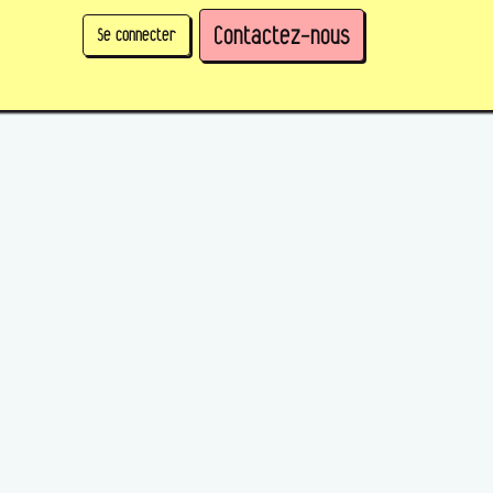
Contactez-nous
Se connecter
physique)
Prendre des parts en tant qu'organisation