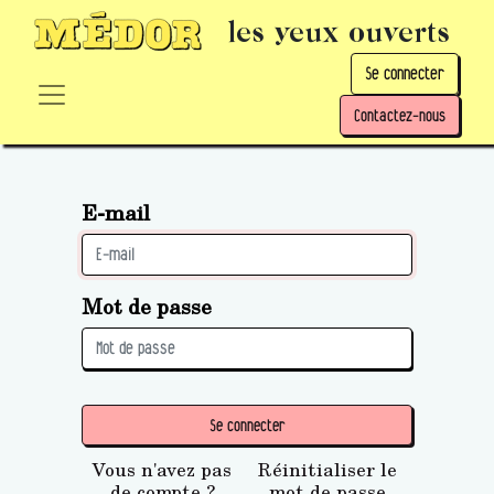
les yeux ouverts
Se connecter
Contactez-nous
E-mail
Mot de passe
Se connecter
Vous n'avez pas
Réinitialiser le
de compte ?
mot de passe