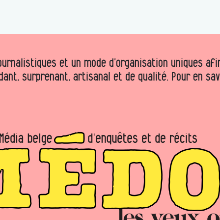
urnalistiques et un mode d’organisation uniques afin 
dant, surprenant, artisanal et de qualité. Pour en sa