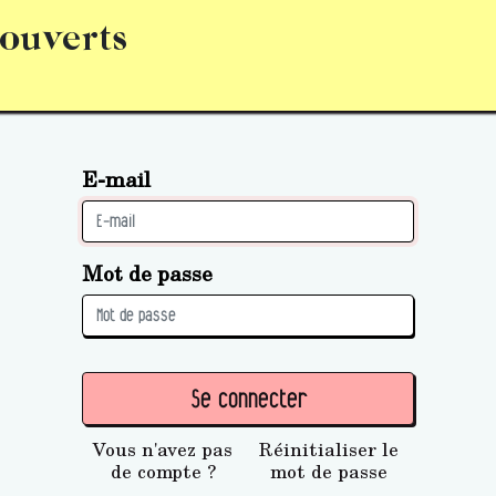
 ouverts
abonnement
S’abonner
Acquérir des parts (personne 
E-mail
Mot de passe
Se connecter
Vous n'avez pas
Réinitialiser le
de compte ?
mot de passe