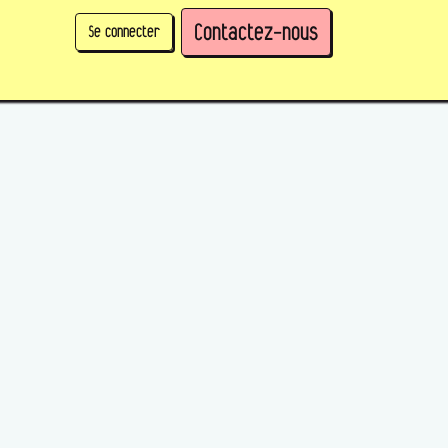
Contactez-nous
Se connecter
physique)
Prendre des parts en tant qu'organisation