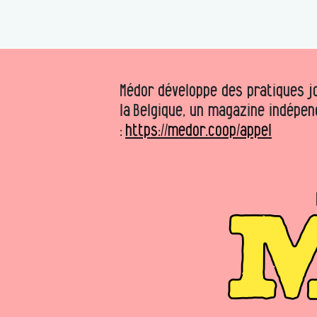
Médor développe des pratiques jo
la Belgique, un magazine indépen
:
https://medor.coop/appel