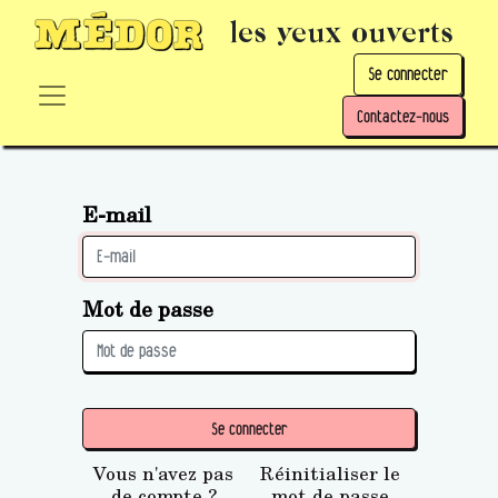
les yeux ouverts
Se connecter
Contactez-nous
E-mail
Mot de passe
Se connecter
Vous n'avez pas
Réinitialiser le
de compte ?
mot de passe