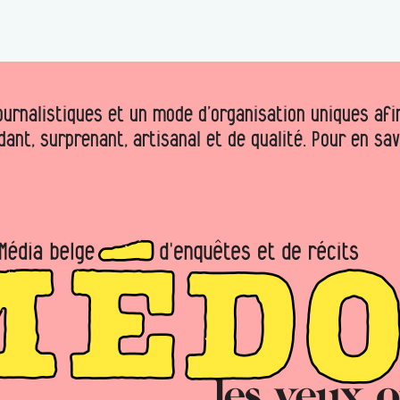
urnalistiques et un mode d’organisation uniques afin 
dant, surprenant, artisanal et de qualité. Pour en sa