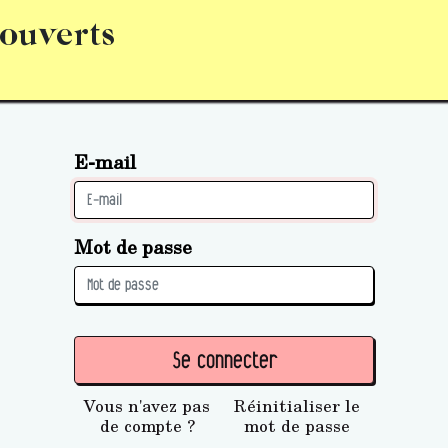
 ouverts
abonnement
S’abonner
Acquérir des parts (personne 
E-mail
Mot de passe
Se connecter
Vous n'avez pas
Réinitialiser le
de compte ?
mot de passe