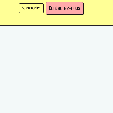
Contactez-nous
Se connecter
physique)
Prendre des parts en tant qu'organisation