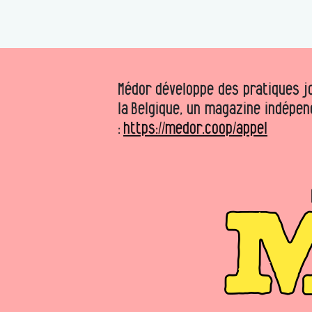
Médor développe des pratiques jo
la Belgique, un magazine indépen
:
https://medor.coop/appel