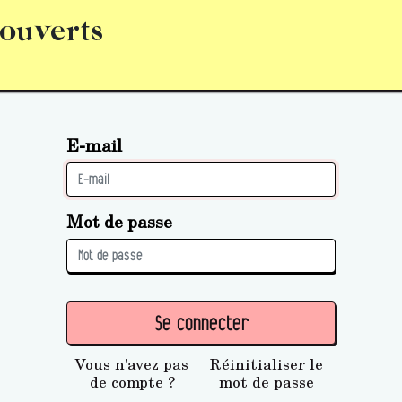
 ouverts
abonnement
S’abonner
Acquérir des parts (personne 
E-mail
Mot de passe
Se connecter
Vous n'avez pas
Réinitialiser le
de compte ?
mot de passe