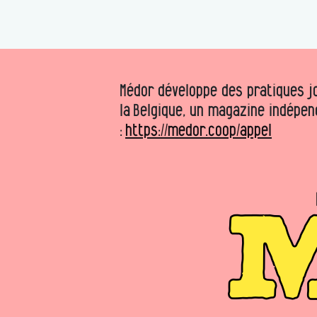
Médor développe des pratiques jo
la Belgique, un magazine indépen
:
https://medor.coop/appel