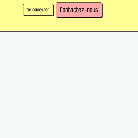
Contactez-nous
Se connecter
physique)
Prendre des parts en tant qu'organisation