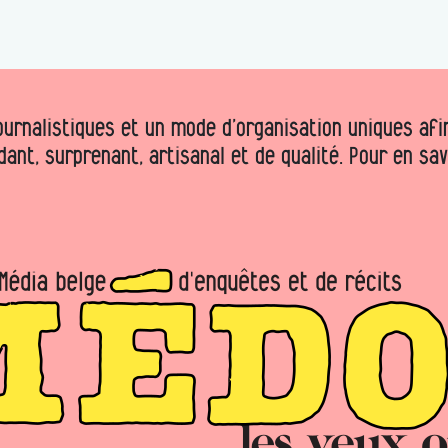
urnalistiques et un mode d’organisation uniques afin 
dant, surprenant, artisanal et de qualité. Pour en sa