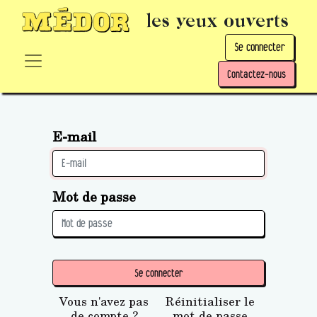
les yeux ouverts
Se connecter
Contactez-nous
E-mail
Mot de passe
Se connecter
Vous n'avez pas
Réinitialiser le
de compte ?
mot de passe