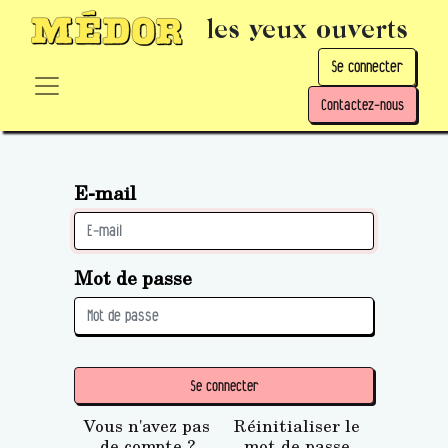
les yeux ouverts
Se connecter
Contactez-nous
E-mail
Mot de passe
Se connecter
Vous n'avez pas
Réinitialiser le
de compte ?
mot de passe