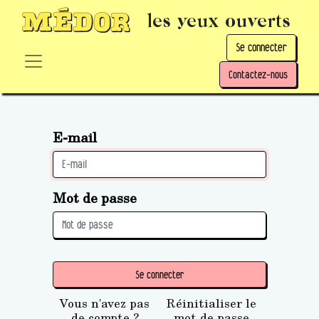
les yeux ouverts
Se connecter
Contactez-nous
E-mail
Mot de passe
Se connecter
Vous n'avez pas
Réinitialiser le
de compte ?
mot de passe