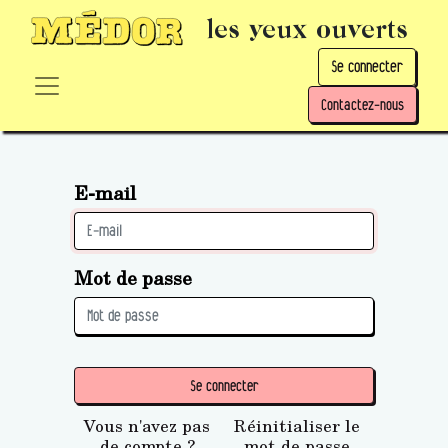
les yeux ouverts
Se connecter
Contactez-nous
E-mail
Mot de passe
Se connecter
Vous n'avez pas
Réinitialiser le
de compte ?
mot de passe