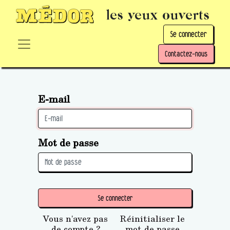
les yeux ouverts
Se connecter
Contactez-nous
E-mail
Mot de passe
Se connecter
Vous n'avez pas
Réinitialiser le
de compte ?
mot de passe