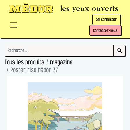
les yeux ouverts
Se connecter
Contactez-nous
Tous les produits
magazine
Poster riso Médor 37