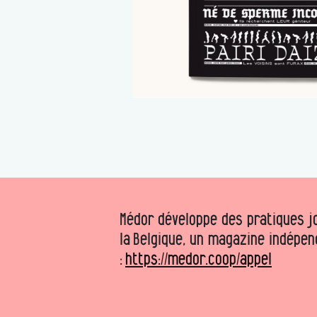
Médor développe des pratiques jo
la Belgique, un magazine indépen
:
https://medor.coop/appel