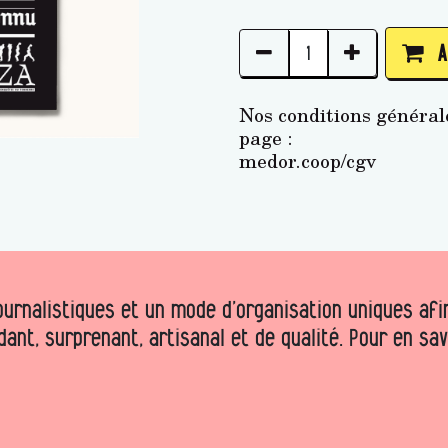
A
Nos conditions générale
page :
medor.coop/cgv
urnalistiques et un mode d’organisation uniques afin 
dant, surprenant, artisanal et de qualité. Pour en sa