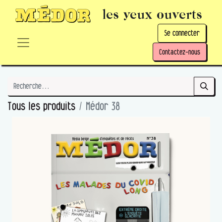
les yeux ouverts
Se connecter
Contactez-nous
Tous les produits
Médor 38