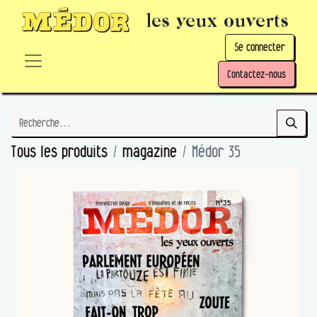
les yeux ouverts
Se connecter
Contactez-nous
Tous les produits
magazine
Médor 35