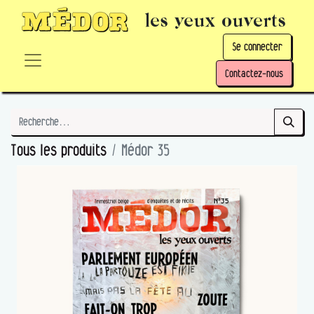
les yeux ouverts
Se connecter
Contactez-nous
Tous les produits
Médor 35