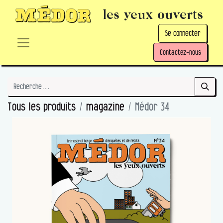
les yeux ouverts
Se connecter
Contactez-nous
Tous les produits
magazine
Médor 34